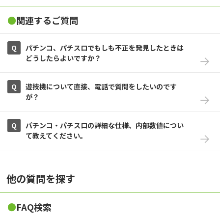
●
関連するご質問
Q
パチンコ、パチスロでもしも不正を発見したときは
どうしたらよいですか？
Q
遊技機について直接、電話で質問をしたいのです
が？
Q
パチンコ・パチスロの詳細な仕様、内部数値につい
て教えてください。
他の質問を探す
●
FAQ検索